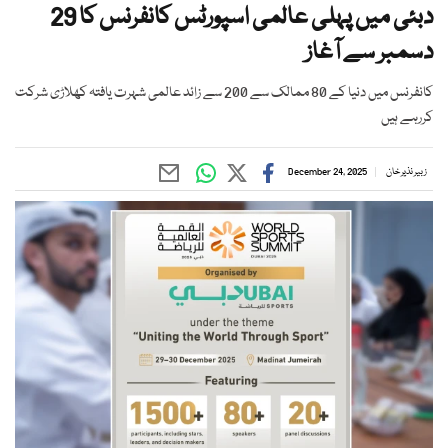
دبئی میں پہلی عالمی اسپورٹس کانفرنس کا 29
دسمبر سے آغاز
کانفرنس میں دنیا کے 80 ممالک سے 200 سے زائد عالمی شہرت یافتہ کھلاڑی شرکت
کررہے ہیں
زبیر نذیر خان
December 24, 2025