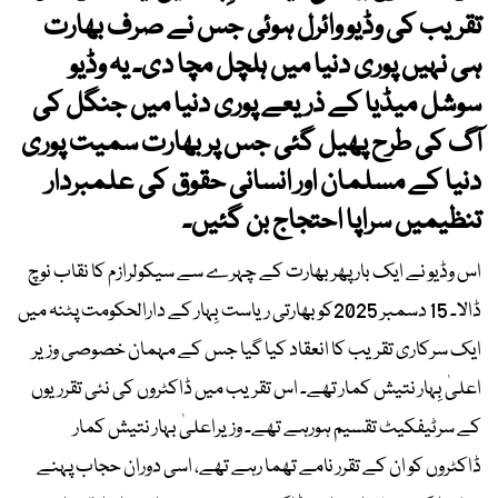
تقریب کی وڈیو وائرل ہوئی جس نے صرف بھارت
ہی نہیں پوری دنیا میں ہلچل مچا دی۔ یہ وڈیو
سوشل میڈیا کے ذریعے پوری دنیا میں جنگل کی
آگ کی طرح پھیل گئی جس پر بھارت سمیت پوری
دنیا کے مسلمان اور انسانی حقوق کی علمبردار
تنظیمیں سراپا احتجاج بن گئیں۔
اس وڈیو نے ایک بار پھر بھارت کے چہرے سے سیکولرازم کا نقاب نوچ
ڈالا۔ 15 دسمبر 2025کو بھارتی ریاست بِہار کے دارالحکومت پٹنہ میں
ایک سرکاری تقریب کا انعقاد کیا گیا جس کے مہمان خصوصی وزیر
اعلیٰ بِہار نتیش کمار تھے۔ اس تقریب میں ڈاکٹروں کی نئی تقرریوں
کے سرٹیفکیٹ تقسیم ہورہے تھے۔ وزیراعلیٰ بہار نتیش کمار
ڈاکٹروں کو ان کے تقرر نامے تھما رہے تھے، اسی دوران حجاب پہنے