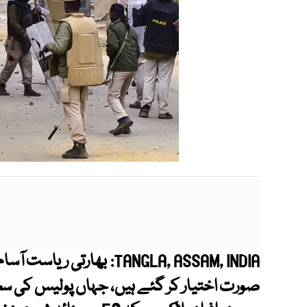
بھارتی ریاست آسام
TANGLA, ASSAM, INDIA:
صورت اختیار کر گئے ہیں، جہاں پولیس کی سخ