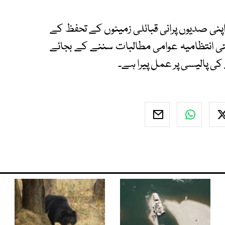
 اپنی صدیوں پرانی قبائلی زمینوں کے تحفظ کے
ستی انتظامیہ عوامی مطالبات سننے کے بجائے
 کی پالیسی پر عمل پیرا ہے۔