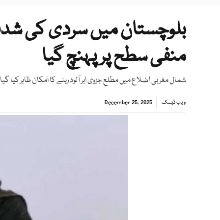
بلوچستان میں سردی کی شدت بر
منفی سطح پر پہنچ گیا
شمال مغربی اضلاع میں مطلع جزوی ابر آلود رہنے کا امکان ظاہر کیا گیا
ویب ڈیسک
December 25, 2025