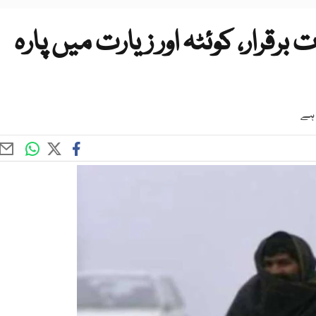
قرار، کوئٹہ اور زیارت میں پارہ
 ہے