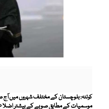
بلوچستان کے مختلف شہروں میں آج صب
کوئٹہ:
موسمیات کے مطابق صوبے کے بیشتر اضلاع 