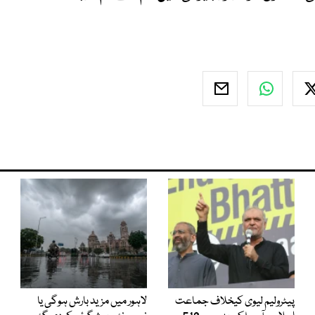
پیٹرولیم لیوی کیخلاف جماعت
لاہور میں مزید بارش ہوگی یا