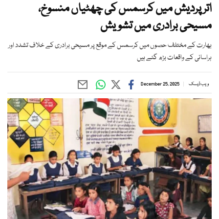
اتر پردیش میں کرسمس کی چھٹیاں منسوخ،
مسیحی برادری میں تشویش
بھارت کے مختلف حصوں میں کرسمس کے موقع پر مسیحی برادری کے خلاف تشدد اور
ہراسانی کے واقعات بڑھ گئے ہیں
ویب ڈیسک
December 25, 2025