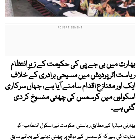
بھارت میں بی جے پی کی حکومت کے زیرِ انتظام
ریاست اتر پردیش میں مسیحی برادری کے خلاف
ایک اور متنازع اقدام سامنے آیا ہے، جہاں سرکاری
اسکولوں میں کرسمس کی چھٹی منسوخ کر دی
گئی ہے۔
بھارتی میڈیا کے مطابق ریاستی حکومت نے اسکول انتظامیہ کو
ہدایت کی ہے کہ کرسمس کے موقع پر چھٹی دینے کے بجائے سابق