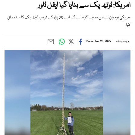
امریکا: ٹوتھ پک سے بنایا گیا ایفل ٹاور
امریکی نوجوان نے اس نمونے کو بنانے کے لیے 20 ہزار کے قریب ٹوتھ پک کا استعمال
کیا
ویب ڈیسک
December 26, 2025