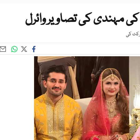
کی مہندی کی تصاویر وائرل
شرکت کی