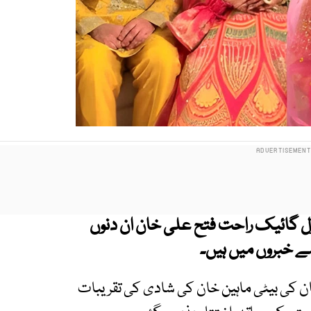
ل گائیک راحت فتح علی خان ان دنوں
سے خبروں میں ہیں۔
ان کی بیٹی ماہین خان کی شادی کی تقریبات