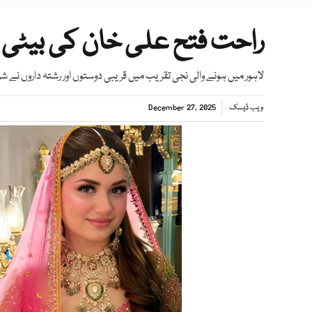
راحت فتح علی خان کی بیٹی 
لاہور میں ہونے والی نجی تقریب میں قریبی دوستوں اور رشتہ داروں نے 
ویب ڈیسک
December 27, 2025