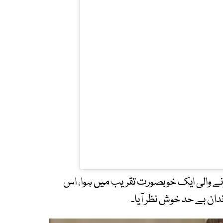
ونے والی ایک خوبصورت تقریب میں ہوا، اس
ندان بے حد خوش نظر آیا۔