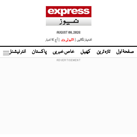
AUGUST 08, 2026
اشتہار لگائیں |
لائیو ٹی وی
| آج کا اخبار
صفحۂ اول
تازہ ترین
کھیل
خاص خبریں
پاکستان
انٹر نیشنل
ٹا