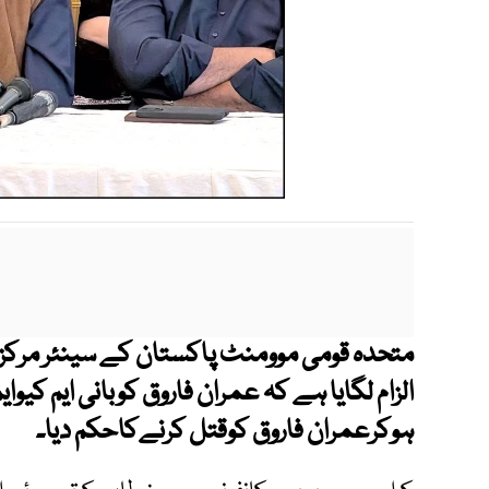
متحدہ قومی موومنٹ پاکستان کے سینئر مرکزی 
الزام لگایا ہے کہ عمران فاروق کوبانی ایم کیوا
ہوکرعمران فاروق کوقتل کرنےکاحکم دیا۔