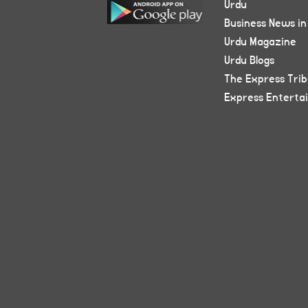
Urdu
Business News in
Urdu Magazine
Urdu Blogs
The Express Tri
Express Enterta