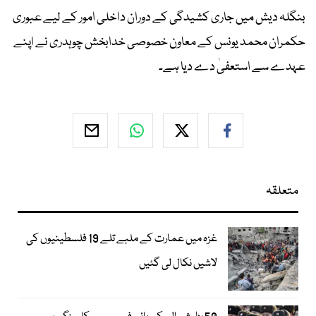
بنگلہ دیش میں جاری کشیدگی کے دوران داخلی امور کے لیے عبوری
حکمران محمد یونس کے معاون خصوصی خدابخش چوہدری نے اپنے
عہدے سے استعفیٰ دے دیا ہے۔
متعلقہ
غزہ میں عمارت کے ملبے تلے 19 فلسطینیوں کی
لاشیں نکال لی گئیں