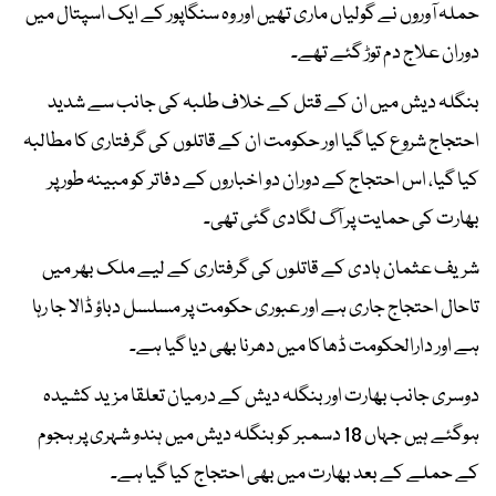
حملہ آوروں نے گولیاں ماری تھیں اور وہ سنگاپور کے ایک اسپتال میں
دوران علاج دم توڑ گئے تھے۔
بنگلہ دیش میں ان کے قتل کے خلاف طلبہ کی جانب سے شدید
احتجاج شروع کیا گیا اور حکومت ان کے قاتلوں کی گرفتاری کا مطالبہ
کیا گیا، اس احتجاج کے دوران دو اخباروں کے دفاتر کو مبینہ طور پر
بھارت کی حمایت پر آگ لگادی گئی تھی۔
شریف عثمان ہادی کے قاتلوں کی گرفتاری کے لیے ملک بھر میں
تاحال احتجاج جاری ہے اور عبوری حکومت پر مسلسل دباؤ ڈالا جا رہا
ہے اور دارالحکومت ڈھاکا میں دھرنا بھی دیا گیا ہے۔
دوسری جانب بھارت اور بنگلہ دیش کے درمیان تعلقا مزید کشیدہ
ہوگئے ہیں جہاں 18 دسمبر کو بنگلہ دیش میں ہندو شہری پر ہجوم
کے حملے کے بعد بھارت میں بھی احتجاج کیا گیا ہے۔