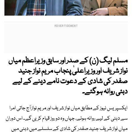
مسلم لیگ (ن) کے صدر اور سابق وزیراعظم میاں
نواز شریف اور وزیراعلیٰ پنجاب مریم نواز جنید
صفدر کی شادی کے دعوت نامے دینے کے لیے
دبئی روانہ ہوگئے۔
ایکسپریس نیوز کے مطابق میاں نواز شریف اور مریم نواز آج جاتی امرا
سے دبئی کے لیے روانہ ہوئے، جہاں وہ دو روز قیام کریں گے۔ اس دوران
میاں نواز شریف جنید صفدر کی شادی کے سلسلے میں دبئی میں