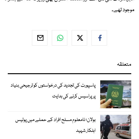
موجود تھے۔
متعلقہ
پاسپورٹ کی تجدید کی درخواستوں کو ترجیحی بنیاد
پر پراسیس کرنے کی ہدایت
بولان؛ نامعلوم مسلح افراد کے حملے میں پولیس
اہلکار شہید