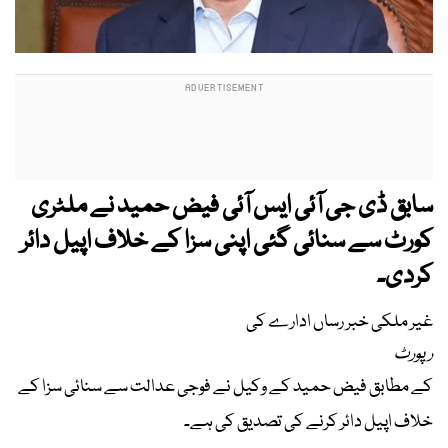
سابق ڈی جی آئی ایس آئی فیض حمید نے ملٹری
کورٹ سے سنائی گئی اپنی سزا کے خلاف اپیل دائر
کردی۔
غیر ملکی خبر رساں ادارے کی
رپورٹ
کے مطابق فیض حمید کے وکیل نے فوجی عدالت سے سنائی سزا کے
خلاف اپیل دائر کرنے کی تصدیق کی ہے۔