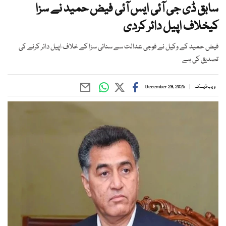
سابق ڈی جی آئی ایس آئی فیض حمید نے سزا
کیخلاف اپیل دائر کردی
فیض حمید کے وکیل نے فوجی عدالت سے سنائی سزا کے خلاف اپیل دائر کرنے کی
تصدیق کی ہے
ویب ڈیسک
December 29, 2025