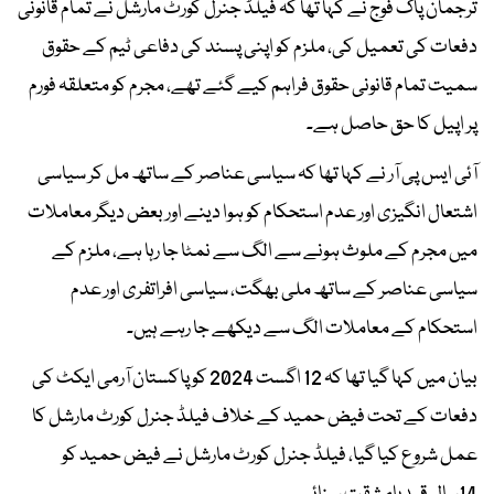
ترجمان پاک فوج نے کہا تھا کہ فیلڈ جنرل کورٹ مارشل نے تمام قانونی
دفعات کی تعمیل کی، ملزم کو اپنی پسند کی دفاعی ٹیم کے حقوق
سمیت تمام قانونی حقوق فراہم کیے گئے تھے، مجرم کو متعلقہ فورم
پر اپیل کا حق حاصل ہے۔
آئی ایس پی آر نے کہا تھا کہ سیاسی عناصر کے ساتھ مل کر سیاسی
اشتعال انگیزی اور عدم استحکام کو ہوا دینے اور بعض دیگر معاملات
میں مجرم کے ملوث ہونے سے الگ سے نمٹا جا رہا ہے، ملزم کے
سیاسی عناصر کے ساتھ ملی بھگت، سیاسی افراتفری اور عدم
استحکام کے معاملات الگ سے دیکھے جا رہے ہیں۔
بیان میں کہا گیا تھا کہ 12 اگست 2024 کو پاکستان آرمی ایکٹ کی
دفعات کے تحت فیض حمید کے خلاف فیلڈ جنرل کورٹ مارشل کا
عمل شروع کیا گیا، فیلڈ جنرل کورٹ مارشل نے فیض حمید کو