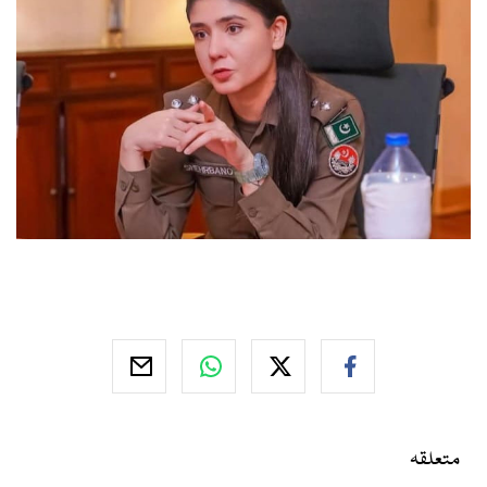
متعلقہ