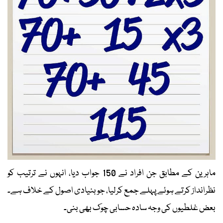
ماہرین کے مطابق جن افراد نے 150 جواب دیا، انہوں نے ترتیب کو
نظرانداز کرتے ہوئے پہلے جمع کرلیا، جو بنیادی اصول کے خلاف ہے۔
بعض غلطیوں کی وجہ سادہ حسابی چوک بھی بنی۔