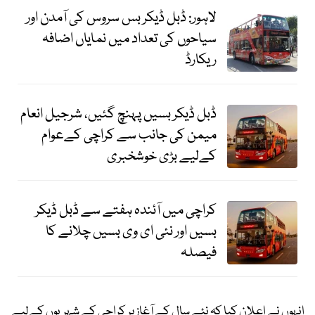
لاہور: ڈبل ڈیکر بس سروس کی آمدن اور
سیاحوں کی تعداد میں نمایاں اضافہ
ریکارڈ
ڈبل ڈیکر بسیں پہنچ گئیں، شرجیل انعام
میمن کی جانب سے کراچی کےعوام
کےلیے بڑی خوشخبری
کراچی میں آئندہ ہفتے سے ڈبل ڈیکر
بسیں اور نئی ای وی بسیں چلانے کا
فیصلہ
انہوں نے اعلان کیا کہ نئے سال کے آغاز پر کراچی کے شہریوں کےلیے