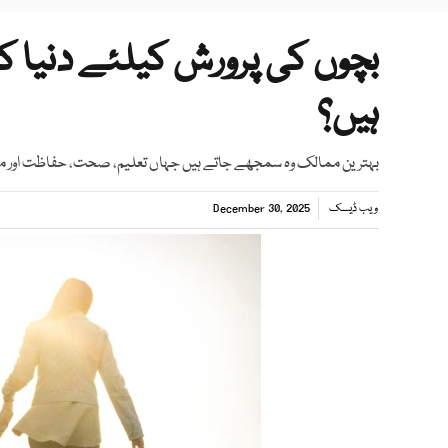
بچوں کی پرورش کیلئے دنیا 
ہیں؟
بہترین ممالک وہ سمجھے جاتے ہیں جہاں تعلیم، صحت، حفاظت اور مج
ویب ڈیسک
December 30, 2025