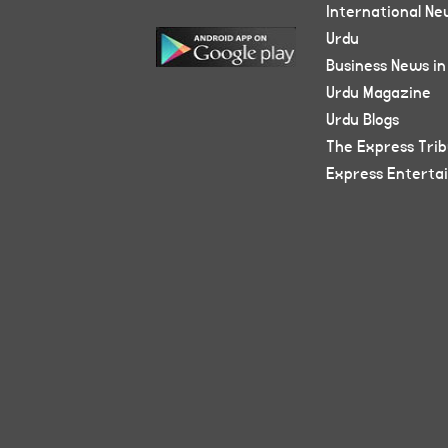
International Ne
Urdu
Business News in
Urdu Magazine
Urdu Blogs
The Express Tri
Express Enterta