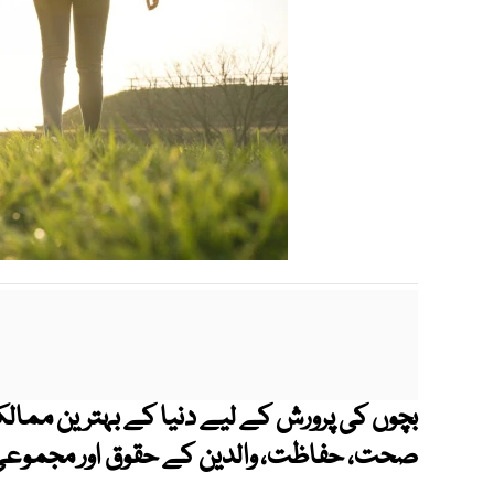
بچوں کی پرورش کے لیے دنیا کے بہترین ممال
صحت، حفاظت، والدین کے حقوق اور مجموعی م