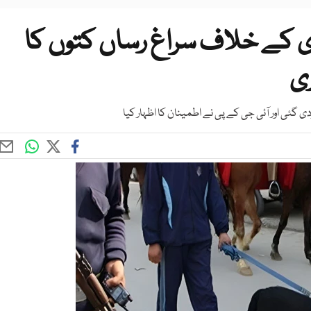
 کے خلاف سراغ رساں کتوں کا
ری