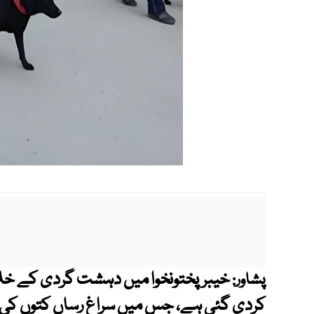
خیبرپختونخوا میں دہشت گردی کے خلا
پشاور:
کردی گئی ہے، جس میں سراغ رساں کتوں کی نم