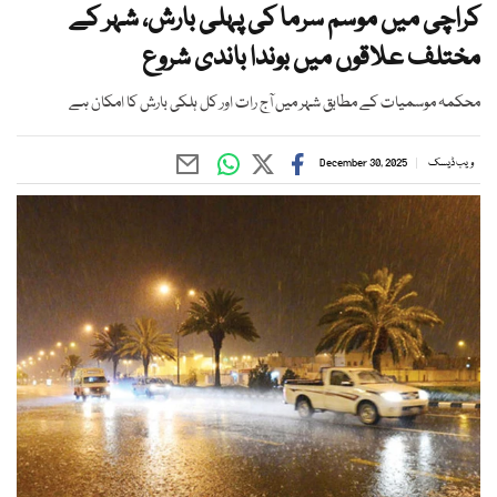
کراچی میں موسم سرما کی پہلی بارش، شہر کے
مختلف علاقوں میں بوندا باندی شروع
محکمہ موسمیات کے مطابق شہر میں آج رات اور کل ہلکی بارش کا امکان ہے
ویب ڈیسک
December 30, 2025