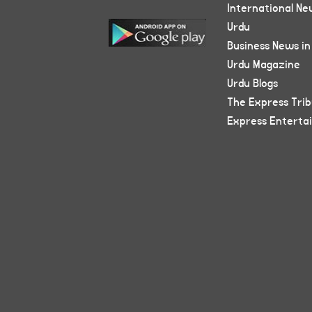
International Ne
Urdu
Business News in
Urdu Magazine
Urdu Blogs
The Express Tri
Express Enterta