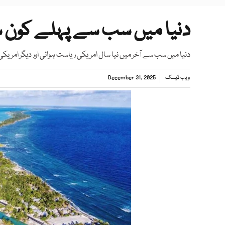
دنیا میں سب سے پہلے کون سا ملک 2026ء می
دنیا میں سب سے آخر میں نیا سال امریکی ریاست ہوائی اور دیگر امریکی ج
ویب ڈیسک
December 31, 2025