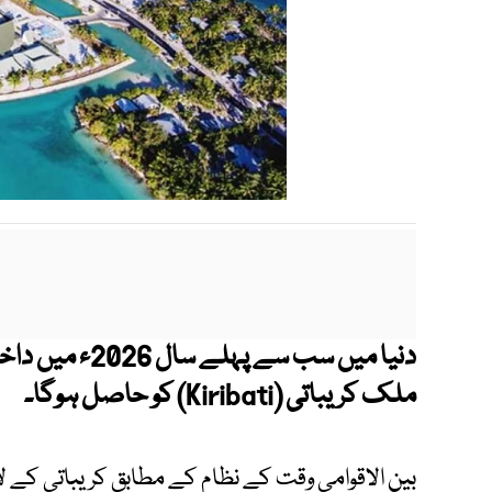
دنیا میں سب سے 
ملک کریباتی (Kiribati) کو حاصل ہوگا۔
بین الاقوامی وقت کے نظام کے مطابق کریباتی کے ل