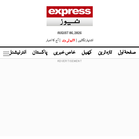
AUGUST 06, 2026
اشتہار لگائیں |
لائیو ٹی وی
| آج کا اخبار
صفحۂ اول
تازہ ترین
کھیل
خاص خبریں
پاکستان
انٹر نیشنل
ٹا