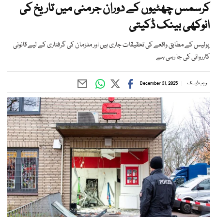
کرسمس چھٹیوں کے دوران جرمنی میں تاریخ کی
انوکھی بینک ڈکیتی
پولیس کے مطابق واقعے کی تحقیقات جاری ہیں اور ملزمان کی گرفتاری کے لیے قانونی
کارروائی کی جا رہی ہے
ویب ڈیسک
December 31, 2025