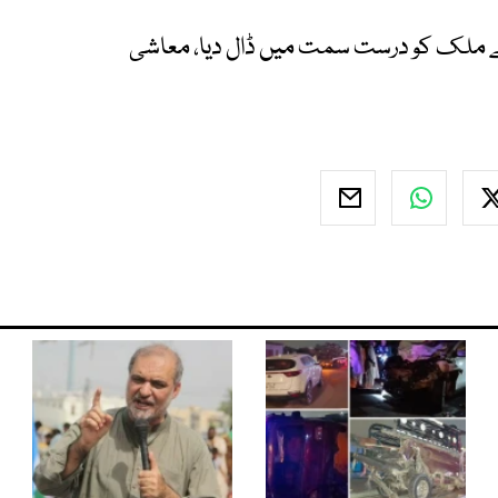
نے ملک کو درست سمت میں ڈال دیا، معاشی