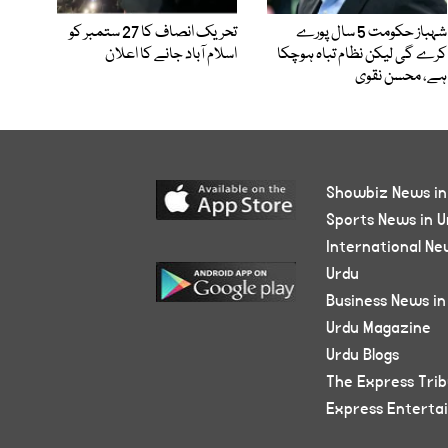
شہباز حکومت 5 سال پورے
تحریک انصاف کا 27 ستمبر کو
کرے گی لیکن نظام تباہ ہوچکا
اسلام آباد جانے کا اعلان
ہے، محسن نقوی
Showbiz News in
Sports News in U
International Ne
Urdu
Business News in
Urdu Magazine
Urdu Blogs
The Express Tri
Express Enterta