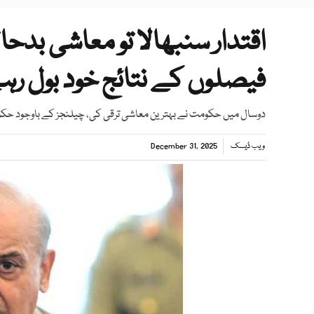
اقتدار سنبھالا تو معاشی ب
فیصلوں کے نتائج خود بول رہے
دوسال میں حکومت نے بہترین معاشی ترقی کی، چیلنجز کے باوجود ح
ویب ڈیسک
December 31, 2025