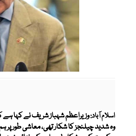
وزیراعظم شہباز شریف نے کہا ہے 
اسلام آباد:
وہ شدید چیلنجز کا شکار تھی، معاشی طور پر