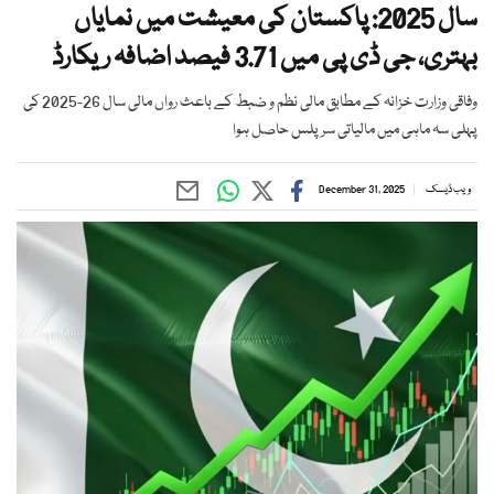
سال 2025: پاکستان کی معیشت میں نمایاں
بہتری، جی ڈی پی میں 3.71 فیصد اضافہ ریکارڈ
وفاقی وزارت خزانہ کے مطابق مالی نظم و ضبط کے باعث رواں مالی سال 26-2025 کی
پہلی سہ ماہی میں مالیاتی سرپلس حاصل ہوا
ویب ڈیسک
December 31, 2025