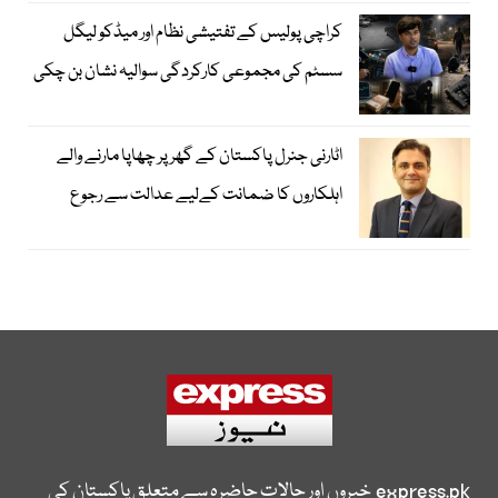
کراچی پولیس کے تفتیشی نظام اور میڈکو لیگل
سسٹم کی مجموعی کارکردگی سوالیہ نشان بن چکی
اٹارنی جنرل پاکستان کے گھر پر چھاپا مارنے والے
اہلکاروں کا ضمانت کےلیے عدالت سے رجوع
express.pk
خبروں اور حالات حاضرہ سے متعلق پاکستان کی