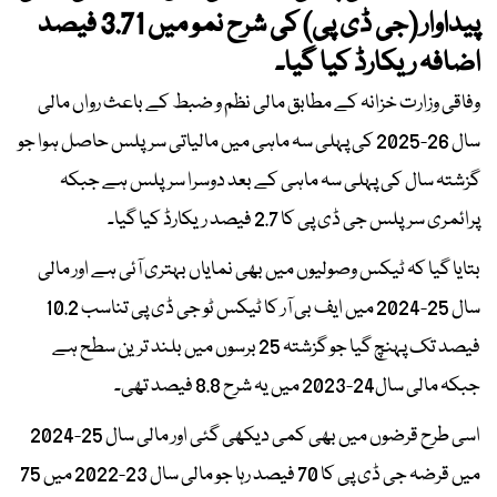
پیداوار (جی ڈی پی) کی شرح نمو میں 3.71 فیصد
اضافہ ریکارڈ کیا گیا۔
وفاقی وزارت خزانہ کے مطابق مالی نظم و ضبط کے باعث رواں مالی
سال 26-2025 کی پہلی سہ ماہی میں مالیاتی سرپلس حاصل ہوا جو
گزشتہ سال کی پہلی سہ ماہی کے بعد دوسرا سرپلس ہے جبکہ
پرائمری سرپلس جی ڈی پی کا 2.7 فیصد ریکارڈ کیا گیا۔
بتایا گیا کہ ٹیکس وصولیوں میں بھی نمایاں بہتری آئی ہے اور مالی
سال 25-2024 میں ایف بی آر کا ٹیکس ٹو جی ڈی پی تناسب 10.2
فیصد تک پہنچ گیا جو گزشتہ 25 برسوں میں بلند ترین سطح ہے
جبکہ مالی سال24-2023 میں یہ شرح 8.8 فیصد تھی۔
اسی طرح قرضوں میں بھی کمی دیکھی گئی اور مالی سال 25-2024
میں قرضہ جی ڈی پی کا 70 فیصد رہا جو مالی سال 23-2022 میں 75