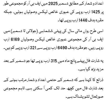
اعداد و شمار کے مطابق دسمبر 2025 میں ایف بی آر کو مجموعی طور
پر 1425 ارب روپے کی عبوری خالص ٹیکس وصولیاں ہوئیں، جبکہ
مقررہ ہدف 1446 ارب روپے تھا۔
اسی طرح رواں مالی سال کی پہلی ششماہی (جولائی تا دسمبر) میں
ایف بی آر کی مجموعی عبوری خالص ٹیکس وصولیاں 6169 ارب
روپے رہیں، جو مقررہ ہدف 6490 ارب روپے سے 321 ارب روپے کم ہیں۔
یہ شارٹ فال پہلے پانچ ماہ میں 315 ارب روپے تھا جو دسمبر کے بعد
مزید بڑھ گیا ہے۔
ذرائع کا کہنا ہے کہ دسمبر کے حتمی اعداد و شمار مرتب ہونے کے
بعد شارٹ فال میں کچھ حد تک کمی آ سکتی ہے، تاہم مجموعی
صورتحال تشویشناک ہے۔