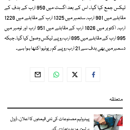
ٹیکس جمع کیا گیا۔ اس کے بعد اگست میں 950 ارب کے ہدف کے
مقابلے میں 901 ارب، ستمبر میں 1325 ارب کے مقابلے میں 1228
ارب، اکتوبر میں 1026 ارب کے مقابلے میں 951 ارب اور نومبر میں
995 ارب کے مقابلے میں 895 ارب روپے ٹیکس وصول کیا گیا، جبکہ
دسمبر میں بھی ہدف سے 21 ارب روپے کم ریونیو اکٹھا ہوا ہے۔
متعلقہ
پیٹرولیم مصنوعات کی نئی قیمتوں کا اعلان، ڈیزل
پر لیوی مزید بڑھا دی گئی