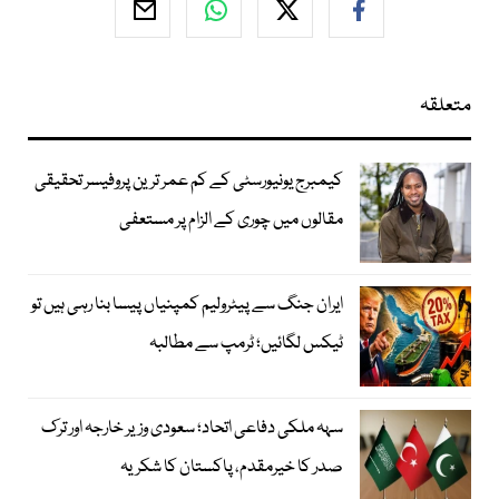
متعلقہ
کیمبرج یونیورسٹی کے کم عمر ترین پروفیسر تحقیقی
مقالوں میں چوری کے الزام پر مستعفی
ایران جنگ سے پیٹرولیم کمپنیاں پیسا بنا رہی ہیں تو
ٹیکس لگائیں؛ ٹرمپ سے مطالبہ
سہہ ملکی دفاعی اتحاد؛ سعودی وزیر خارجہ اور ترک
صدر کا خیرمقدم، پاکستان کا شکریہ