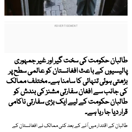
طالبان حکومت کی سخت گیر اور غیر جمہوری
پالیسیوں کے باعث افغانستان کو عالمی سطح پر
بڑھتی ہوئی تنہائی کا سامنا ہے۔ مختلف ممالک
کی جانب سے افغان سفارتی مشنز کی بندش کو
طالبان حکومت کے لیے ایک بڑی سفارتی ناکامی
قرار دیا جا رہا ہے۔
طالبان کے اقتدار میں آنے کے بعد کئی ممالک نے افغانستان کے