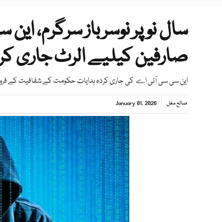
سال نو پر نوسرباز سرگرم، این 
صارفین کیلیے الرٹ جاری کرد
این سی سی آئی اے کی جاری کردہ ہدایات حکومت کے شفافیت کے فروغ
صالح مغل
January 01, 2026