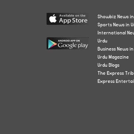
Showbiz News in
Sports News in U
International Ne
Urdu
Business News in
Urdu Magazine
Urdu Blogs
The Express Tri
Express Enterta