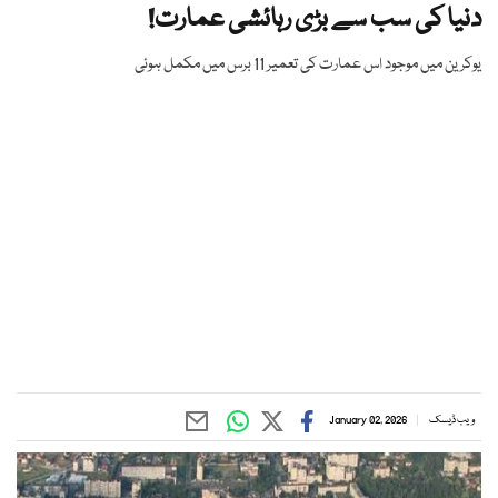
دنیا کی سب سے بڑی رہائشی عمارت!
یوکرین میں موجود اس عمارت کی تعمیر 11 برس میں مکمل ہوئی
ویب ڈیسک
January 02, 2026