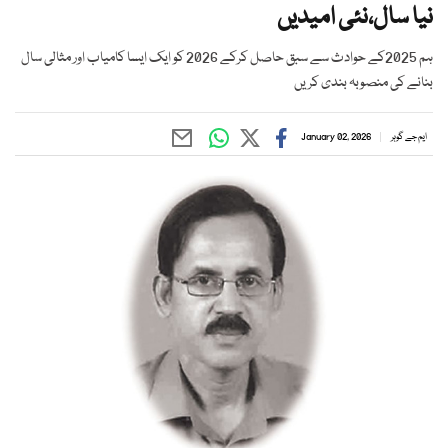
نیا سال،نئی امیدیں
ہم 2025کے حوادث سے سبق حاصل کرکے 2026 کو ایک ایسا کامیاب اور مثالی سال
بنانے کی منصوبہ بندی کریں
ایم جے گوہر
January 02, 2026