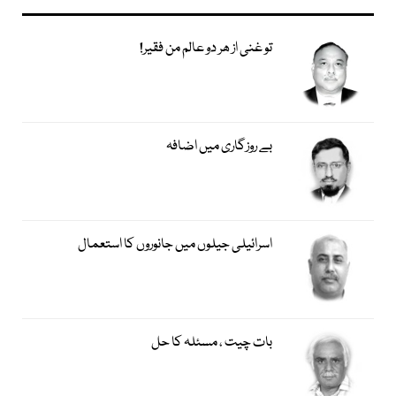
تو غنی از ھر دو عالم من فقیر!
بے روزگاری میں اضافہ
اسرائیلی جیلوں میں جانوروں کا استعمال
بات چیت ، مسئلہ کا حل