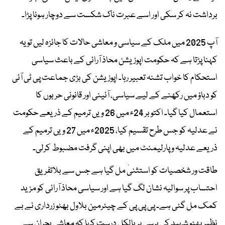
برداشت نہ کر سکی اور اسے عبرت ناک شکست سے دوچار ہونا پڑا۔
آپ 2025 میں ملک کے سیاسی و معاشی حالات کا جائزہ لیں تو یہ
کہنا پڑتا ہے کہ حکومت اپوزیشن محاذ آرائی کے باعث سیاسی
استحکام کا خواب تشنہ تعبیر رہا۔ اپوزیشن کی بڑی جماعت پی ٹی آئی
کو دباؤ میں رکھنے کے لیے سیاسی، آئینی اور قانونی حربوں کا
استعمال کیا گیا۔ اکتوبر 24ء میں 26 ویں ترمیم کے ذریعے حکومت
نے عدلیہ کو جس طرح تقسیم کیا، 2025ء میں 27 ویں ترمیم کے
ذریعے عدلیہ و پارلیمنٹ میں بھی اپنی گرفت مضبوط کرلی۔
طاقت ور شخصیات کو استثنیٰ مل گیا ہے جس سے بلاتفریق
احتساب پر سوالیہ نشان لگ گیا ہے اور سیاسی محاذ آرائی کو مزید
کمک مل گئی ہے۔ پی پی پی کے چیئرمین بلاول بھٹو زرداری نے بے
نظیر بھٹو شہید کی برسی پر بالکل درست کہا کہ معاشی بحران سے