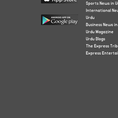
Sports News in U
International Ne
Urdu
Business News in
Urdu Magazine
Urdu Blogs
The Express Tri
Express Enterta