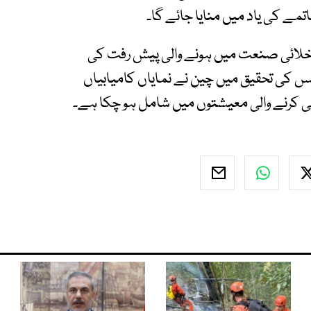
مے کی یاد میں منایا جائے گا۔
لائی صنعت میں ہونے والی پیش رفت کی
پس کی تحقیق میں چین نے نمایاں کامیابیاں
 کرنے والی معیشتوں میں شامل ہو چکا ہے۔