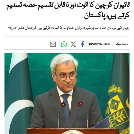
تائیوان کو چین کا اٹوٹ اور ناقابل تقسیم حصہ تسلیم
کرتے ہیں، پاکستان
چین کے بنیادی مفادات پر غیر متزلزل حمایت کا اعادہ کرتے ہیں، ترجمان دفتر خارجہ
ویب ڈیسک
January 02, 2026