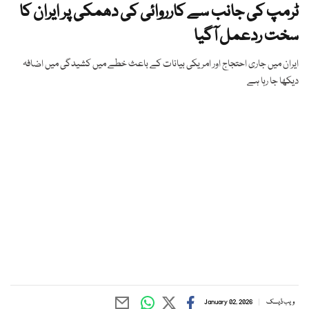
ٹرمپ کی جانب سے کارروائی کی دھمکی پر ایران کا
سخت ردعمل آگیا
ایران میں جاری احتجاج اور امریکی بیانات کے باعث خطے میں کشیدگی میں اضافہ
دیکھا جا رہا ہے
ویب ڈیسک
January 02, 2026