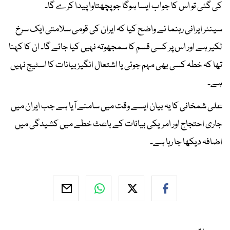
کی گئی تو اس کا جواب ایسا ہوگا جو پچھتاوا پیدا کرے گا۔
سینئر ایرانی رہنما نے واضح کیا کہ ایران کی قومی سلامتی ایک سرخ
لکیر ہے اور اس پر کسی قسم کا سمجھوتہ نہیں کیا جائے گا۔ ان کا کہنا
تھا کہ خطہ کسی بھی مہم جوئی یا اشتعال انگیز بیانات کا اسٹیج نہیں
ہے۔
علی شمخانی کا یہ بیان ایسے وقت میں سامنے آیا ہے جب ایران میں
جاری احتجاج اور امریکی بیانات کے باعث خطے میں کشیدگی میں
اضافہ دیکھا جا رہا ہے۔