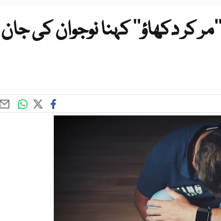
مر کر دکھاؤ‘‘ کہنا نوجوان کی جان