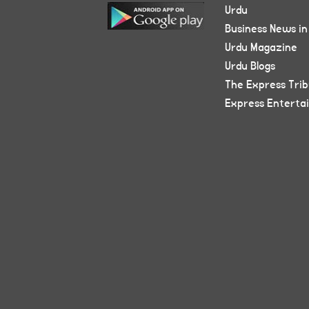
Urdu
Business News in
Urdu Magazine
Urdu Blogs
The Express Tri
Express Enterta