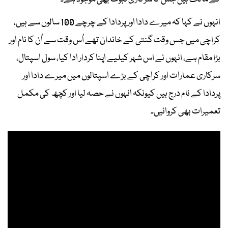
انہوں نے کہا کہ میرے دادا اور پردادا کے چرچے 100 سالوں سے ہیں،
کراچی میں جس وقت گنتی کے خاندان تھے اُس وقت سے اُن کا نام اور
بڑا مقام ہے، انہوں نے اس شہر کیلیے اپنا کردار ادا کیا، سول اسپتال،
سرکاری عمارات اور کراچی کے بڑے اسپتالوں میں میرے دادا اور
پردادا کے نام درج ہیں کیونکہ انہوں نے حصہ لیا اور کچھ کی مکمل
تعمیرات بھی کروائیں۔