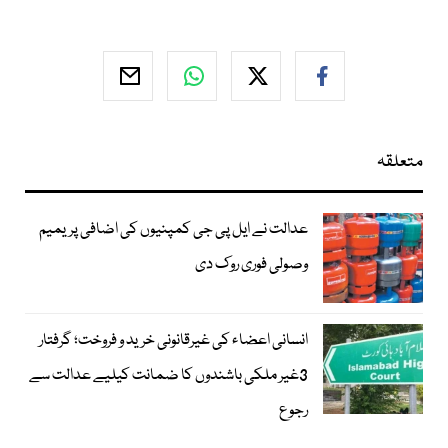
متعلقہ
عدالت نے ایل پی جی کمپنیوں کی اضافی پریمیم
وصولی فوری روک دی
انسانی اعضاء کی غیرقانونی خرید و فروخت؛ گرفتار
3غیر ملکی باشندوں کا ضمانت کیلیے عدالت سے
رجوع