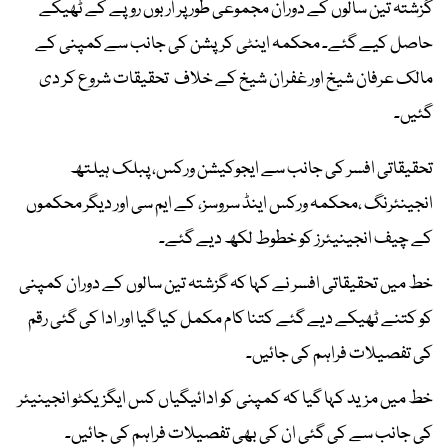
گزشتہ تین سالوں کے دوران مجموعی طور پر اربوں روپے کے ٹھیکے
حاصل کیے گئے۔ محکمہ اینٹی کرپشن کی جانب سےکمپنی کے
مالک عرفان شیخ اور غفران شیخ کے خلاف تحقیقات شروع کر دی
گئیں۔
تحقیقاتی افسر کی جانب سے ایجوکیشن ورکس، پبلک ہیلتھ
انجینئرنگ ،محکمہ ورکس اینڈ سروسز، کے ایم سی اور دیگر محکموں
کے چیف انجینیئرز کو خطوط لکھ دیے گئے۔
خط میں تحقیقاتی افسر نے کہا کہ گزشتہ تین سالوں کے دوران کمپنی
کو کتنے ٹھیکے دیے گئے کتنا کام مکمل کیا گیا اور ادا کی گئی رقم
کی تفصیلات فراہم کی جائیں۔
خط میں مزید کہا گیا کہ کمپنی کو ادائیگیاں کس ایگزیکٹو انجینیئر
کی جانب سے کی گئی ان کی بھی تفصیلات فراہم کی جائیں۔