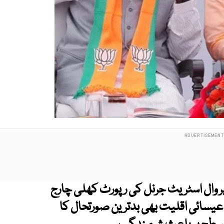
پر وال اسٹریٹ جرنل کی رپورٹ کھلی چارج
سائی اقلیت بھی بدترین صورتحال کا