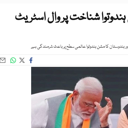
 ہندوتوا شناخت پر وال اسٹریٹ
ر ہندوستان کا مشن ہندوتوا عالمی سطح پر باعث شرمندگی ہے