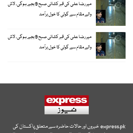
میر رضا علی کی قبر کشائی صبح 9 بجے ہوگی، لاش
والے مقام سے گولی کا خول برآمد
میر رضا علی کی قبر کشائی صبح 9 بجے ہوگی، لاش
والے مقام سے گولی کا خول برآمد
express.pk
خبروں اور حالات حاضرہ سے متعلق پاکستان کی