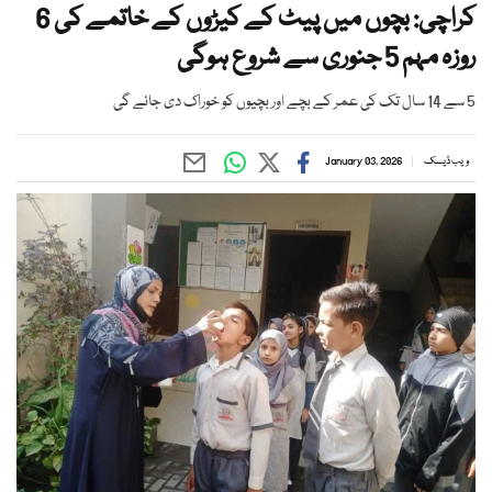
کراچی: بچوں میں پیٹ کے کیڑوں کے خاتمے کی 6
روزہ مہم 5 جنوری سے شروع ہوگی
5 سے 14 سال تک کی عمر کے بچے اور بچیوں کو خوراک دی جائے گی
ویب ڈیسک
January 03, 2026