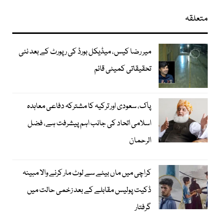
متعلقہ
میر رضا کیس، میڈیکل بورڈ کی رپورٹ کے بعد نئی
تحقیقاتی کمیٹی قائم
پاک، سعودی اور ترکیہ کا مشترکہ دفاعی معاہدہ
اسلامی اتحاد کی جانب اہم پیشرفت ہے، فضل
الرحمان
کراچی میں ماں بیٹے سے لوٹ مار کرنے والا مبینہ
ڈکیت پولیس مقابلے کے بعد زخمی حالت میں
گرفتار