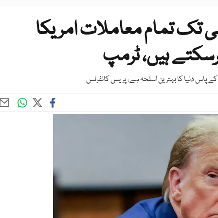
لی تک تمام معاملات امریکا
رسکتے ہیں، ٹرمپ
 کے پاس دنیا کا بہترین اسلحہ ہے، پریس کانفرنس