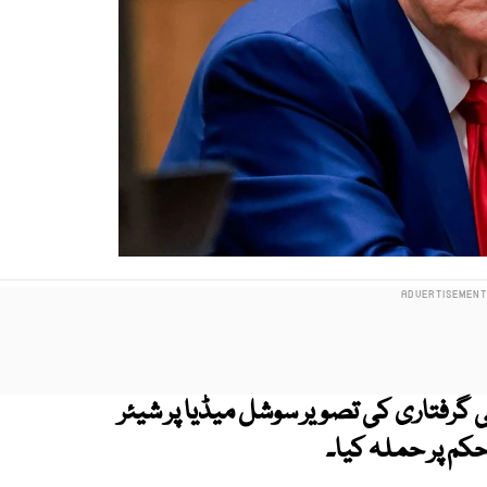
گرفتاری کی تصویر سوشل میڈیا پر شیئر
کم پر حملہ کیا۔