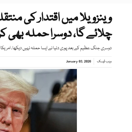
وینزویلا میں اقتدار کی منتق
چلائے گا، دوسرا حملہ بھی ک
دوسری جنگ عظیم کے بعد پوری دنیا نے ایسا حملہ نہیں دیکھا، امریکا
ویب ڈیسک
January 03, 2026