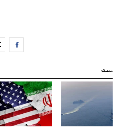
متعلقہ