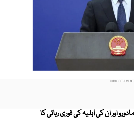
رو اور ان کی اہلیہ کی فوری رہائی کا