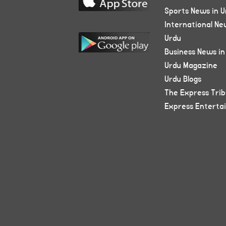
Sports News in U
International Ne
Urdu
Business News in
Urdu Magazine
Urdu Blogs
The Express Tri
Express Enterta