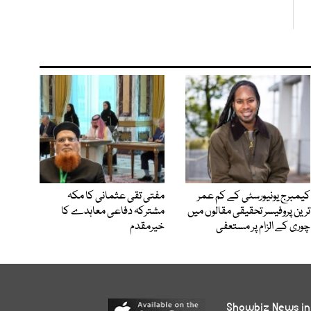
کیمبرج یونیورسٹی کے کم عمر
مفتی تقی عثمانی کا مکہ
ترین پروفیسر تحقیقی مقالوں میں
مشترکہ دفاعی معاہدے کا
چوری کے الزام پر مستعفی
خیرمقدم
Showbiz News in