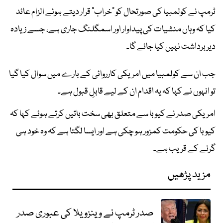
ٹرمپ نے کولمبیا کی صورتحال کو “خراب” قرار دیتے ہوئے الزام عائد
کیا کہ وہاں منشیات کی پیداوار اور اسمگلنگ جاری ہے، جسے زیادہ
دیر برداشت نہیں کیا جائے گا۔
جب ان سے کولمبیا میں امریکی کارروائی کے بارے میں سوال کیا گیا
تو انہوں نے کہا کہ یہ اقدام ان کے لیے قابلِ قبول ہے۔
امریکی صدر نے کیوبا سے متعلق بھی سخت باتیں کرتے ہوئے کہا کہ
کیوبا کی حکومت کمزور ہو چکی ہے اور ایسا لگتا ہے کہ وہ خود ہی
گرنے کے قریب ہے۔
مزید پڑھیں
صدر ٹرمپ نے وینزویلا کی عبوری صدر