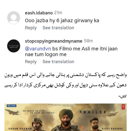
واضح رہے کہ پاکستان دشمنی پر بنائی جانے والی اس فلم میں ورون
دھون کے علاوہ سنی دیول اور وکی کوشل بھی مرکزی کردار ادا کر رہے
ہیں۔