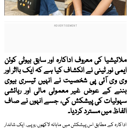
ملائیشیا کی معروف اداکارہ اور سابق بیوٹی کوئن
ایمی نور ٹینی نے انکشاف کیا ہے کہ ایک بااثر اور
وی وی آئی پی شخصیت نے انہیں تیسری بیوی
بننے کے عوض غیر معمولی مالی اور رہائشی
سہولیات کی پیشکش کی، جسے انہوں نے صاف
الفاظ میں مسترد کردیا۔
اداکارہ کے مطابق اس پیشکش میں ماہانہ لاکھوں روپے، ایک شاندار