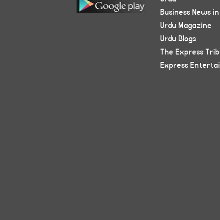
Business News in
Urdu Magazine
Urdu Blogs
The Express Tri
Express Enterta