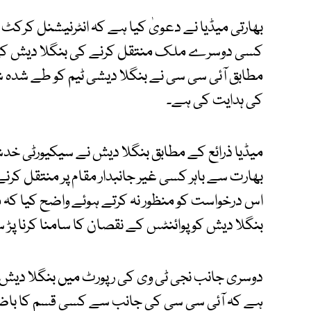
کسی دوسرے ملک منتقل کرنے کی بنگلا دیش کی 
مطابق آئی سی سی نے بنگلا دیشی ٹیم کو طے شدہ 
کی ہدایت کی ہے۔
بھارت سے باہر کسی غیر جانبدار مقام پر منتقل کر
اس درخواست کو منظور نہ کرتے ہوئے واضح کیا کہ 
بنگلا دیش کو پوائنٹس کے نقصان کا سامنا کرنا پڑ 
دوسری جانب نجی ٹی وی کی رپورٹ میں بنگلا دیش کر
ہے کہ آئی سی سی کی جانب سے کسی قسم کا باضاب