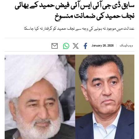
سابق ڈی جی آئی ایس آئی فیض حمید کے بھائی
نجف حمید کی ضمانت منسوخ
عدالت میں موجود نہ ہونے کی وجہ سے نجف حمید کو گرفتار نہ کیا جاسکا
ویب ڈیسک
January 26, 2026