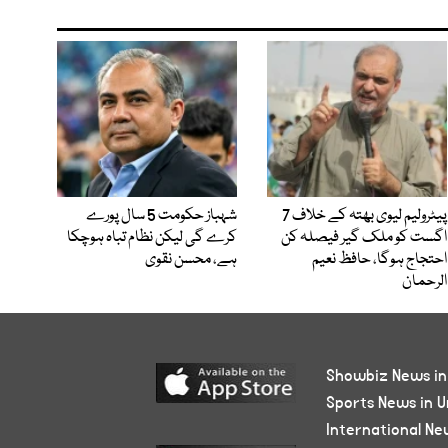
پیٹرولیم لیوی بھتہ کے خلاف 7
شہباز حکومت 5 سال پورے
اگست کو ملک گیر فیصلہ کن
کرے گی لیکن نظام تباہ ہوچکا
احتجاج ہوگا، حافظ نعیم
ہے، محسن نقوی
الرحمان
Showbiz News in
Sports News in U
International Ne