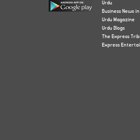
Urdu
Business News in
Urdu Magazine
Urdu Blogs
The Express Tri
Express Enterta