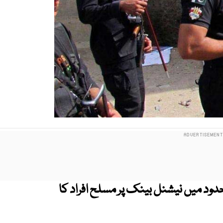
حدود میں نیشنل بینک پر مسلح افراد کا