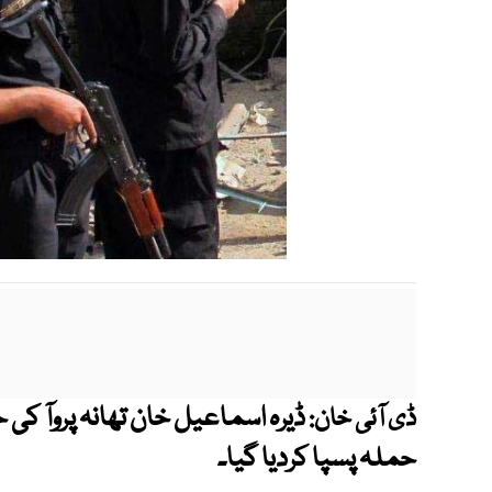
ڈیرہ اسماعیل خان تھانہ پروآ کی 
ڈی آئی خان:
حملہ پسپا کردیا گیا۔