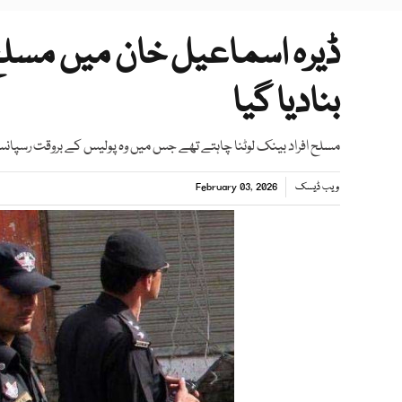
ڈیرہ اسماعیل خان میں مسلح ا
بنادیا گیا
مسلح افراد بینک لوٹنا چاہتے تھے جس میں وہ پولیس کے بروقت رسپان
ویب ڈیسک
February 03, 2026