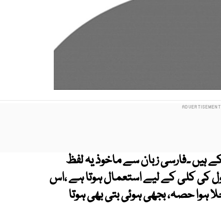
کے ہیں ۔فارسی زبان سے ماخوذ یہ لفظ
ول کی کلی کے لیے استعمال ہوتا ہے ،اس
 ہوا حصہ، بجھی ہوئی بتی بھی ہوتا