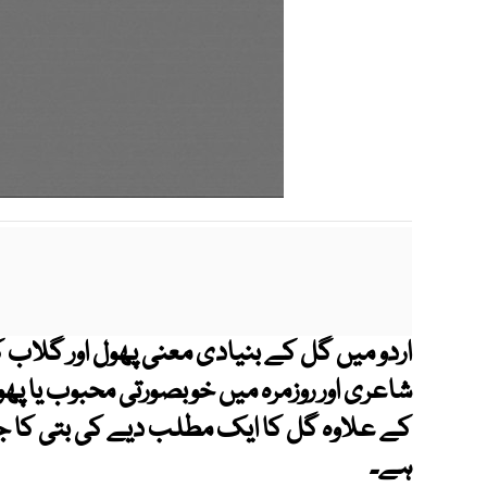
اردو میں گل کے بنیادی معنی پھول اور گلاب 
شاعری اور روزمرہ میں خوبصورتی محبوب یا پھ
کے علاوہ گل کا ایک مطلب دیے کی بتی کا جلا
ہے۔