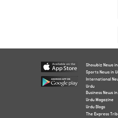
Showbiz News in
Sports News in U
International Ne
Urdu
Business News in
Urdu Magazine
Urdu Blogs
The Express Tri