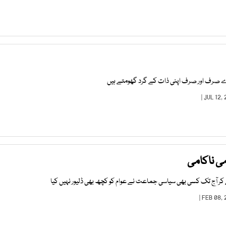
ے صرف اور صرف اپنی ذات کے گرد گھومتے ہیں
می ناکامی
ر آج تک کسی بھی سیاسی جماعت نے عوام کو کچھ بھی ڈلیور نہیں کیا